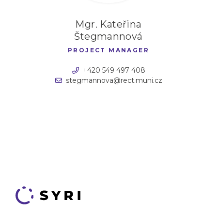
Mgr. Kateřina
Štegmannová
PROJECT MANAGER
+420 549 497 408
stegmannova@rect.muni.cz