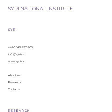
SYRI NATIONAL INSTITUTE
SYRI
+420 549 497 408
info@syri.cz
www.syri.cz
About us
Research
Contacts
RESEARCH