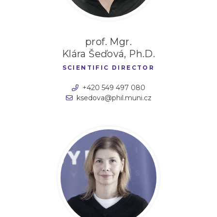
prof. Mgr.
Klára Šeďová, Ph.D.
SCIENTIFIC DIRECTOR
+420 549 497 080
ksedova@phil.muni.cz