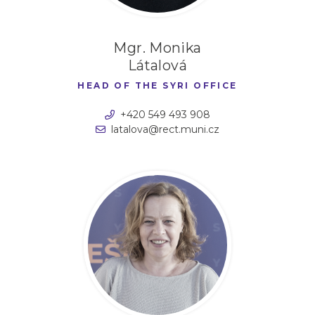
Mgr. Monika
Látalová
HEAD OF THE SYRI OFFICE
+420 549 493 908
latalova@rect.muni.cz